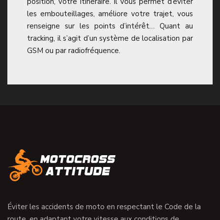
position, votre itinéraire. Il vous permet d’éviter
les embouteillages, améliore votre trajet, vous
renseigne sur les points d’intérêt… Quant au
tracking, il s’agit d’un système de localisation par
GSM ou par radiofréquence.
Éviter les accidents de moto en respectant le Code de la
route, en adaptant votre vitesse aux conditions de