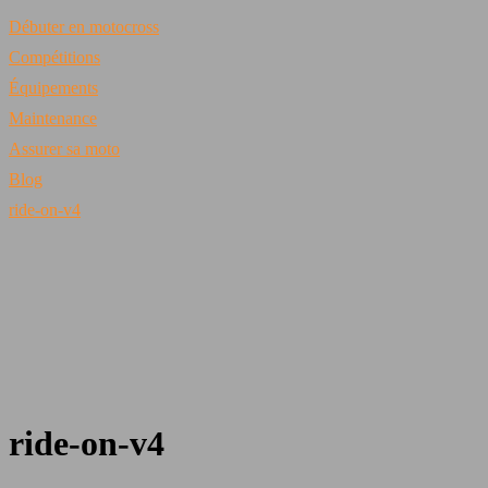
Débuter en motocross
Compétitions
Équipements
Maintenance
Assurer sa moto
Blog
ride-on-v4
ride-on-v4