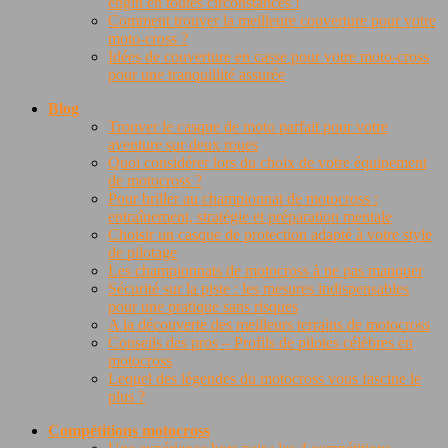
engin en toutes circonstances !
Comment trouver la meilleure couverture pour votre
moto-cross ?
Idées de couverture en casse pour votre moto-cross
pour une tranquillité assurée
Blog
Trouver le casque de moto parfait pour votre
aventure sur deux roues
Quoi considérer lors du choix de votre équipement
de motocross ?
Pour briller au championnat de motocross :
entraînement, stratégie et préparation mentale
Choisir un casque de protection adapté à votre style
de pilotage
Les championnats de motocross à ne pas manquer
Sécurité sur la piste : les mesures indispensables
pour une pratique sans risques
A la découverte des meilleurs terrains de motocross
Conseils des pros – Profils de pilotes célèbres en
motocross
Lequel des légendes du motocross vous fascine le
plus ?
Compétitions motocross