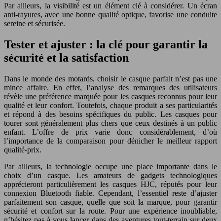
Par ailleurs, la visibilité est un élément clé à considérer. Un écran
anti-rayures, avec une bonne qualité optique, favorise une conduite
sereine et sécurisée.
Tester et ajuster : la clé pour garantir la
sécurité et la satisfaction
Dans le monde des motards, choisir le casque parfait n’est pas une
mince affaire. En effet, l’analyse des remarques des utilisateurs
révèle une préférence marquée pour les casques reconnus pour leur
qualité et leur confort. Toutefois, chaque produit a ses particularités
et répond à des besoins spécifiques du public. Les casques pour
tourer sont généralement plus chers que ceux destinés à un public
enfant. L’offre de prix varie donc considérablement, d’où
l’importance de la comparaison pour dénicher le meilleur rapport
qualité-prix.
Par ailleurs, la technologie occupe une place importante dans le
choix d’un casque. Les amateurs de gadgets technologiques
apprécieront particulièrement les casques HJC, réputés pour leur
connexion Bluetooth fiable. Cependant, l’essentiel reste d’ajuster
parfaitement son casque, quelle que soit la marque, pour garantir
sécurité et confort sur la route. Pour une expérience inoubliable,
n’hésitez pas à vous lancer dans des aventures tout-terrain sur deux