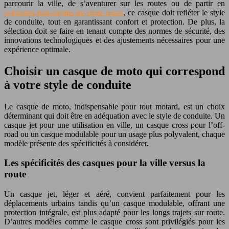
parcourir la ville, de s’aventurer sur les routes ou de partir en
aventures tout-terrain sur deux roues
, ce casque doit refléter le style
de conduite, tout en garantissant confort et protection. De plus, la
sélection doit se faire en tenant compte des normes de sécurité, des
innovations technologiques et des ajustements nécessaires pour une
expérience optimale.
Choisir un casque de moto qui correspond
à votre style de conduite
Le casque de moto, indispensable pour tout motard, est un choix
déterminant qui doit être en adéquation avec le style de conduite. Un
casque jet pour une utilisation en ville, un casque cross pour l’off-
road ou un casque modulable pour un usage plus polyvalent, chaque
modèle présente des spécificités à considérer.
Les spécificités des casques pour la ville versus la
route
Un casque jet, léger et aéré, convient parfaitement pour les
déplacements urbains tandis qu’un casque modulable, offrant une
protection intégrale, est plus adapté pour les longs trajets sur route.
D’autres modèles comme le casque cross sont privilégiés pour les